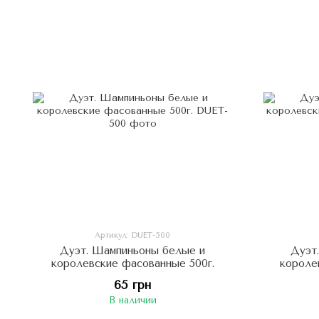
Артикул: DUET-500
Дуэт. Шампиньоны белые и
Дуэт
королевские фасованные 500г.
короле
65 грн
В наличии