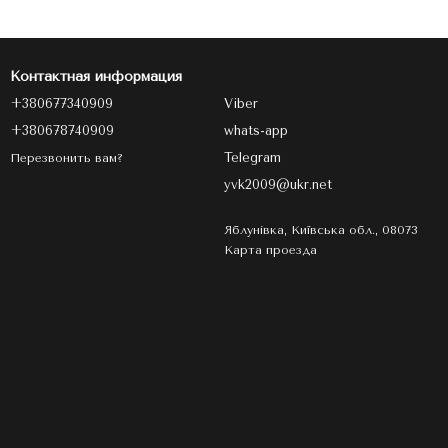
Контактная информация
+380677340909
Viber
+380678740909
whats-app
Telegram
Перезвонить вам?
yvk2009@ukr.net
Яблунівка, Київська обл., 08073
Карта проезда