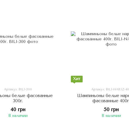
Хит
Артикул: BILI-300
Артикул: BILI-NARIZ-4
ьоны белые фасованные
Шампиньоны белые нар
300г.
фасованные 400г
40 грн
50 грн
В наличии
В наличии