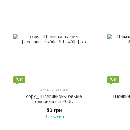
Хит
Хит
Артикул: BILI-400
copy_Шампиньоны белые
Шампин
фасованные 400г.
50 грн
В наличии