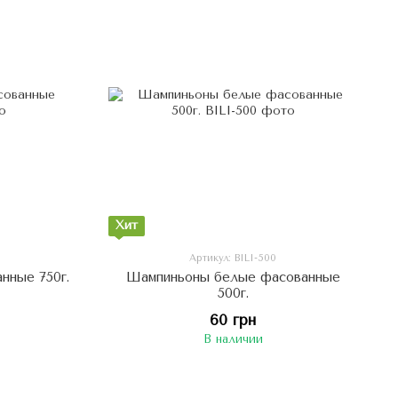
Хит
Артикул: BILI-500
нные 750г.
Шампиньоны белые фасованные
500г.
60 грн
В наличии