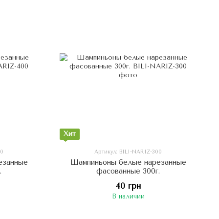
Хит
00
Артикул: BILI-NARIZ-300
езанные
Шампиньоны белые нарезанные
.
фасованные 300г.
40 грн
В наличии