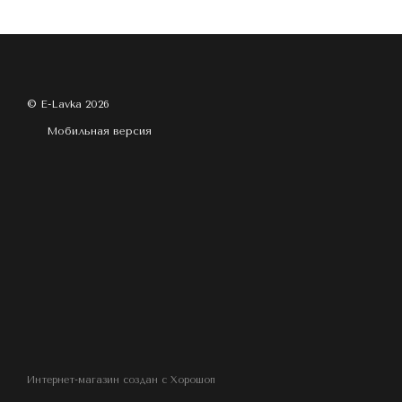
© E-Lavka 2026
Мобильная версия
Интернет-магазин создан с Хорошоп