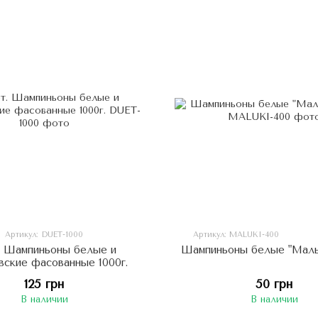
Артикул: DUET-1000
Артикул: MALUKI-400
. Шампиньоны белые и
Шампиньоны белые "Малы
вские фасованные 1000г.
125 грн
50 грн
В наличии
В наличии