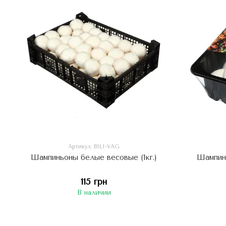
Артикул: BILI-VAG
Шампиньоны белые весовые (1кг.)
Шампин
115 грн
В наличии