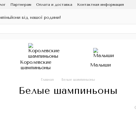
лог
Партнерам
Оплата и доставка
Контактная информация
ампіньйони від нашої родини!
Королевские
Малыши
шампиньоны
Главная
Белые шампиньоны
Белые шампиньоны