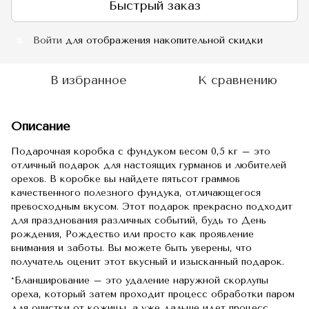
Быстрый заказ
Войти
для отображения накопительной скидки
%
В избранное
К сравнению
Описание
Подарочная коробка с фундуком весом 0,5 кг – это
отличный подарок для настоящих гурманов и любителей
орехов. В коробке вы найдете пятьсот граммов
качественного полезного фундука, отличающегося
превосходным вкусом. Этот подарок прекрасно подходит
для празднования различных событий, будь то День
рождения, Рождество или просто как проявление
внимания и заботы. Вы можете быть уверены, что
получатель оценит этот вкусный и изысканный подарок.
*Бланширование – это удаление наружной скорлупы
ореха, который затем проходит процесс обработки паром
для очистки от кожицы, а уже дальше идет процесс