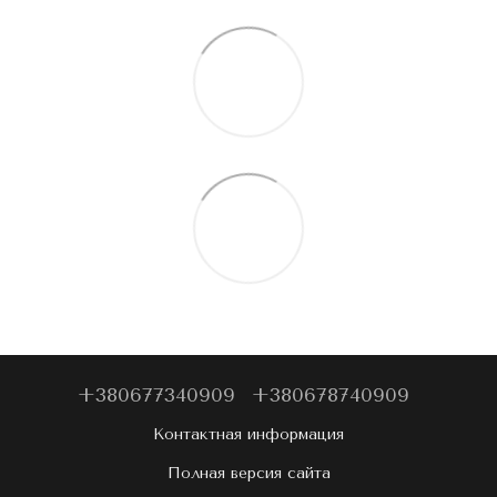
+380677340909
+380678740909
Контактная информация
Полная версия сайта