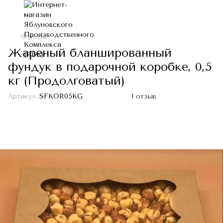
Фундук
Жареный бланшированный
фундук в подарочной коробке, 0,5
кг (Продолговатый)
Артикул:
SFKOR05KG
1 отзыв