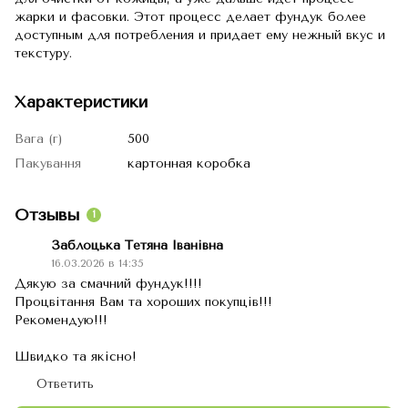
жарки и фасовки. Этот процесс делает фундук более
доступным для потребления и придает ему нежный вкус и
текстуру.
Характеристики
Вага (г)
500
Пакування
картонная коробка
Отзывы
1
Заблоцька Тетяна Іванівна
16.03.2026 в 14:35
Дякую за смачний фундук!!!!
Процвітання Вам та хороших покупців!!!
Рекомендую!!!
Швидко та якісно!
Ответить