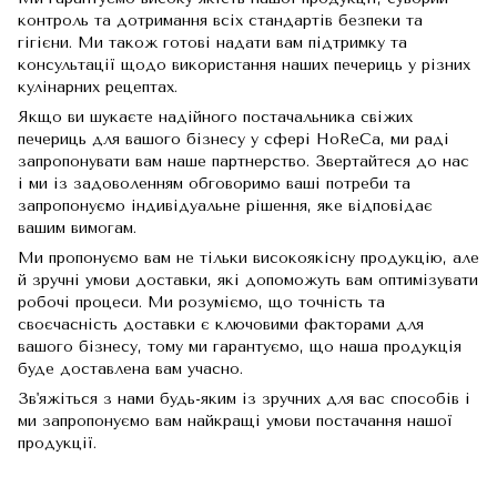
контроль та дотримання всіх стандартів безпеки та
гігієни. Ми також готові надати вам підтримку та
консультації щодо використання наших печериць у різних
кулінарних рецептах.
Якщо ви шукаєте надійного постачальника свіжих
печериць для вашого бізнесу у сфері HoReCa, ми раді
запропонувати вам наше партнерство. Звертайтеся до нас
і ми із задоволенням обговоримо ваші потреби та
запропонуємо індивідуальне рішення, яке відповідає
вашим вимогам.
Ми пропонуємо вам не тільки високоякісну продукцію, але
й зручні умови доставки, які допоможуть вам оптимізувати
робочі процеси. Ми розуміємо, що точність та
своєчасність доставки є ключовими факторами для
вашого бізнесу, тому ми гарантуємо, що наша продукція
буде доставлена вам учасно.
Зв'яжіться з нами будь-яким із зручних для вас способів і
ми запропонуємо вам найкращі умови постачання нашої
продукції.