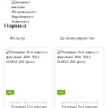
Нарізка
Фільтр
За популярністю
Хіт
Хіт
Артикул: BILI-NARIZ-400
Артикул: BILI-NARIZ-300
Печериці білі нарізані
Печериці білі нарізані