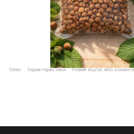
Опис
Характеристики
Новий відгук або комент