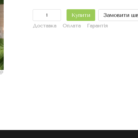
Купити
Замовити ш
Доставка
Оплата
Гарантія
ар