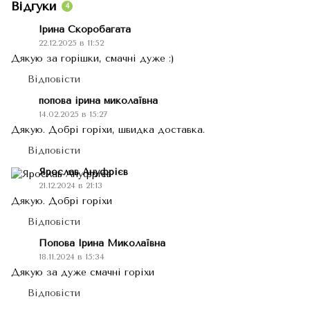
Відгуки
4
Ірина Скоробагата
22.12.2025 в 11:52
Дякую за горішки, смачні дуже :)
Відповісти
попова ірина миколаївна
14.02.2025 в 15:27
Дякую. Добрі горіхи, швидка доставка.
Відповісти
Ярослав Ануфрієв
21.12.2024 в 21:13
Дякую. Добрі горіхи
Відповісти
Попова Ірина Миколаївна
18.11.2024 в 15:34
Дякую за дуже смачні горіхи
Відповісти