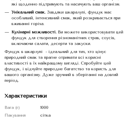
які щоденно підтримують та насичують ваш організм.
Унікальний смак.
Завдяки шкаралупі, фундук має
особливий, інтенсивний смак, який розкривається при
вживанні горіха.
Кулінарні можливості.
Ви можете використовувати цей
фундук для створення різноманітних страв, соусів,
включаючи салати, десерти та закуски.
Фундук в шкарлупі - ідеальний для тих, хто цінує
природний смак та прагне отримати всі корисні
властивості в їх найкращому вигляді. Спробуйте цей
фундук, і відчуйте природне багатство та користь для
вашого організму. Дуже зручний в зберіганні на довгий
період.
Характеристики
Вага (г)
1000
Пакування
сітка