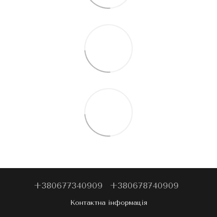
+380677340909
+380678740909
Контактна інформація