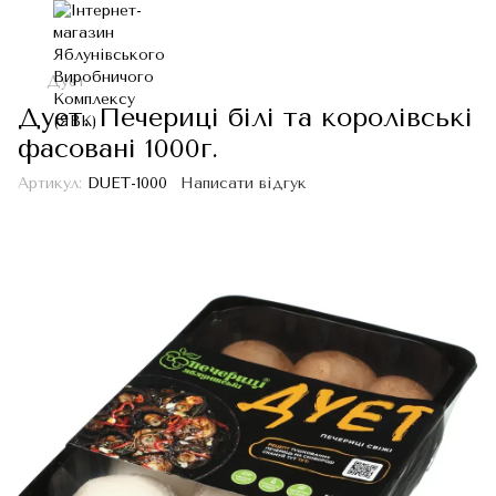
Дует
Дует. Печериці білі та королівські
фасовані 1000г.
Артикул:
DUET-1000
Написати відгук