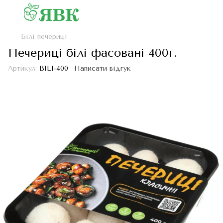
Білі печериці
Печериці білі фасовані 400г.
Артикул:
BILI-400
Написати відгук