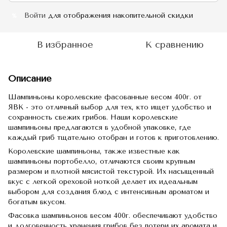
Войти
для отображения накопительной скидки
%
В избранное
К сравнению
Описание
Шампиньоны королевские фасованные весом 400г. от
ЯВК - это отличный выбор для тех, кто ищет удобство и
сохранность свежих грибов. Наши королевские
шампиньоны предлагаются в удобной упаковке, где
каждый гриб тщательно отобран и готов к приготовлению.
Королевские шампиньоны, также известные как
шампиньоны портобелло, отличаются своим крупным
размером и плотной мясистой текстурой. Их насыщенный
вкус с легкой ореховой ноткой делает их идеальным
выбором для создания блюд с интенсивным ароматом и
богатым вкусом.
Фасовка шампиньонов весом 400г. обеспечивают удобство
и долговечность хранения грибов без потери их аромата и